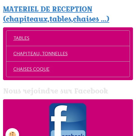
MATERIEL DE RECEPTION
(chapiteaux,tables,chaises ...)
TABLES
CHAPITEAU, TONNELLES
CHAISES COQUE
Nous rejoindre sur Facebook