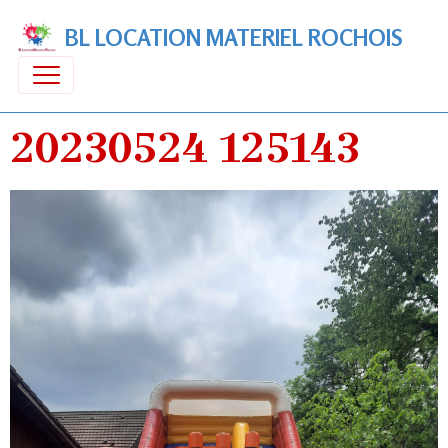
BL LOCATION MATERIEL ROCHOIS
20230524 125143