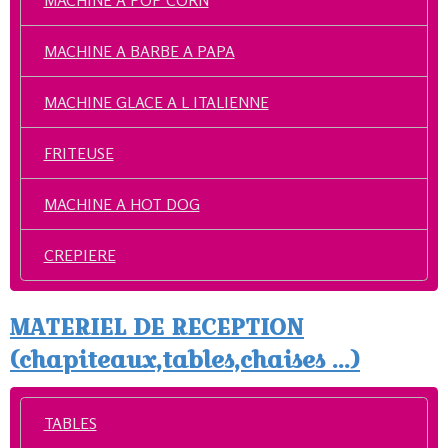
MACHINE A POP CORN
MACHINE A BARBE A PAPA
MACHINE GLACE A L ITALIENNE
FRITEUSE
MACHINE A HOT DOG
CREPIERE
MATERIEL DE RECEPTION
(chapiteaux,tables,chaises ...)
TABLES