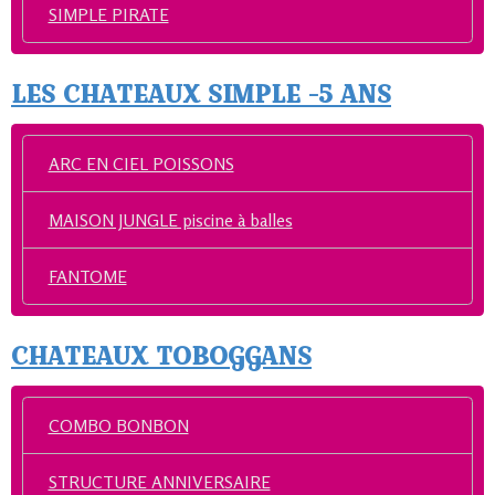
SIMPLE PIRATE
LES CHATEAUX SIMPLE -5 ANS
ARC EN CIEL POISSONS
MAISON JUNGLE piscine à balles
FANTOME
CHATEAUX TOBOGGANS
COMBO BONBON
STRUCTURE ANNIVERSAIRE