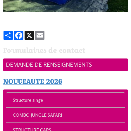
Partager
Facebook
X
Email
Formulaires de contact
DEMANDE DE RENSEIGNEMENTS
NOUVEAUTE 2026
Structure singe
COMBO JUNGLE SAFARI
STRUCTURE CARS