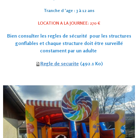
Tranche d 'age : 3 à 12 ans
LOCATION A LA JOURNEE: 270 €
Bien consulter les regles de sécurité pour les structures
gonflables et chaque structure doit être surveillé
constament par un adulte
Regle de securite
(492.1 Ko)