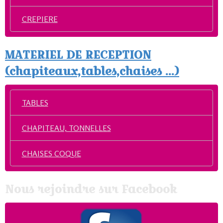
CREPIERE
MATERIEL DE RECEPTION
(chapiteaux,tables,chaises ...)
TABLES
CHAPITEAU, TONNELLES
CHAISES COQUE
Nous rejoindre sur Facebook