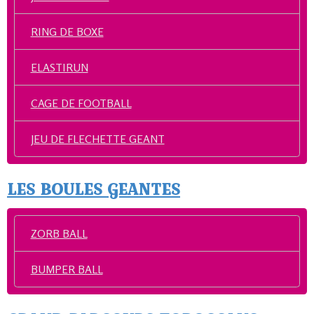
RING DE BOXE
ELASTIRUN
CAGE DE FOOTBALL
JEU DE FLECHETTE GEANT
LES BOULES GEANTES
ZORB BALL
BUMPER BALL