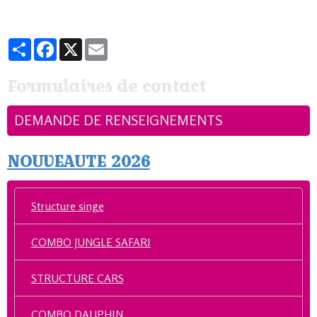
Partager
Facebook
X
Email
Formulaires de contact
DEMANDE DE RENSEIGNEMENTS
NOUVEAUTE 2026
Structure singe
COMBO JUNGLE SAFARI
STRUCTURE CARS
COMBO DAUPHIN