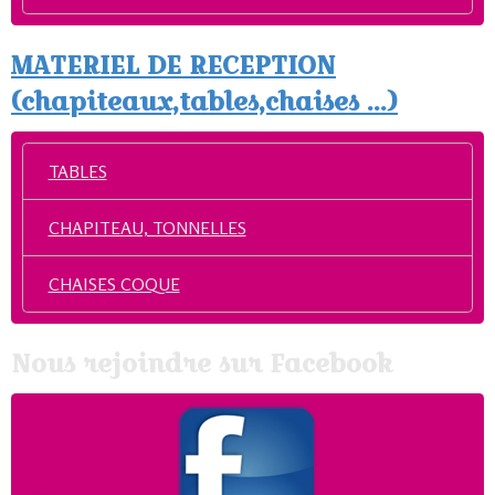
MATERIEL DE RECEPTION
(chapiteaux,tables,chaises ...)
TABLES
CHAPITEAU, TONNELLES
CHAISES COQUE
Nous rejoindre sur Facebook